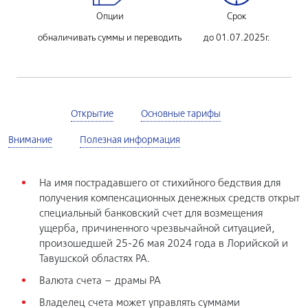
Опции
Срок
обналичивать суммы и переводить
до 01.07.2025г.
Условия
Открытие
Основные тарифы
Внимание
Полезная информация
На имя пострадавшего от стихийного бедствия для
получения компенсационных денежных средств открыт
специальный банковский счет для возмещения
ущерба, причиненного чрезвычайной ситуацией,
произошедшей 25-26 мая 2024 года в Лорийской и
Тавушской областях РА.
Валюта счета – драмы РА
Владелец счета может управлять суммами