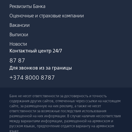
Реквизиты Банка
Оценочные и страховые компании
Вакансии
Выписки
Новости
Контактный центр 24/7
87 87
Для звонков из за границы
+374 8000 8787
Банк не несет ответственности за достоверность и точность
содержания других сайтов, отмеченных через ссылки на настоящем
сайте, за размещенную на них рекламу, а также не несет
ответственности за возможные последствия использования
размещенной на них информации. В случае наличия несоответствия
между вариантами информации, размещенной на армянском и
русском языках, предпочтение отдается варианту на армянском
языке.