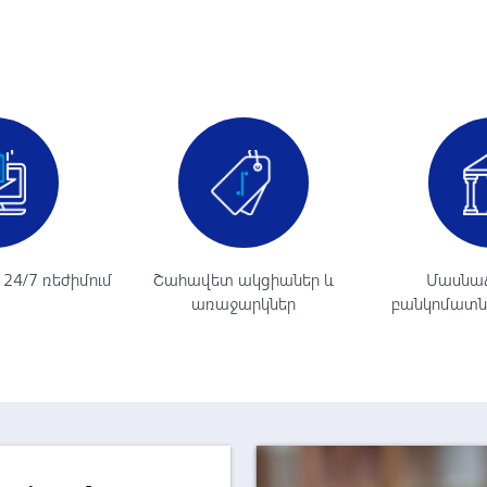
9
24/7 ռեժիմում
Շահավետ ակցիաներ և
Մասնաճ
առաջարկներ
բանկոմատնե