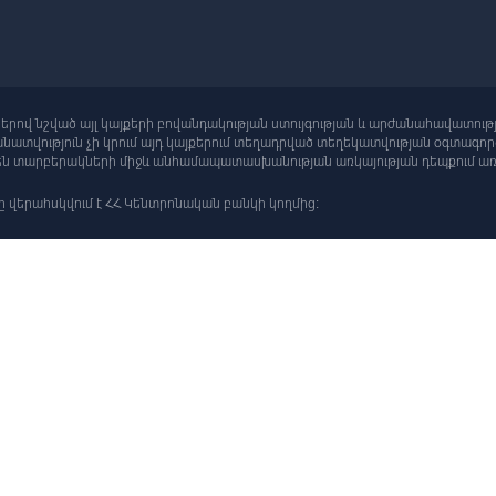
ներով նշված այլ կայքերի բովանդակության ստույգության և արժանահավատութ
ատվություն չի կրում այդ կայքերում տեղադրված տեղեկատվության օգտագո
րեն տարբերակների միջև անհամապատասխանության առկայության դեպքում առա
ը վերահսկվում է ՀՀ Կենտրոնական բանկի կողմից: