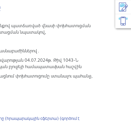
ն
տևանքով պատճառված վնասի փոխհատուցման
ի ստացման նպատակով,
մասնաբաժիններով․
ավարության 04.07.2024թ. Թիվ 1043-Ն
ական բյուջեյի համապատասխան հաշվին
յացնում փոխհատուցումը ստանալու պահանջ,
րը (հրապարակային օֆերտա) (գործում է