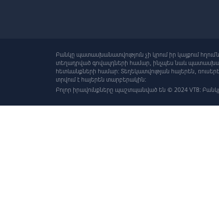
Բանկը պատասխանատվություն չի կրում իր կայքում հղում
տեղադրված գովազդների համար, ինչպես նաև պատասխան
հետևանքների համար: Տեղեկատվության հայերեն, ռուսե
տրվում է հայերեն տարբերակին:
Բոլոր իրավունքները պաշտպանված են © 2024 VTB: Բանկ