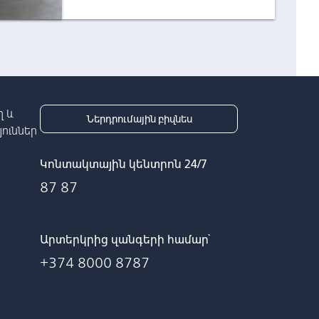
 և
Ներդրումային բիզնես
ուններ
Կոնտակտային կենտրոն 24/7
87 87
Արտերկրից զանգերի համար՝
+374 8000 8787