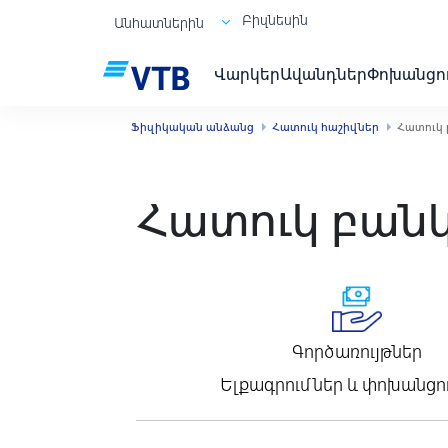
Բիզնեսին
Անհատներին
Վարկեր
Ավանդներ
Փոխանցո
Ֆիզիկական անձանց
Հատուկ հաշիվներ
Հատուկ 
Հատուկ բանկ
Գործառույթներ
Ելքագրումներ և փոխանցո