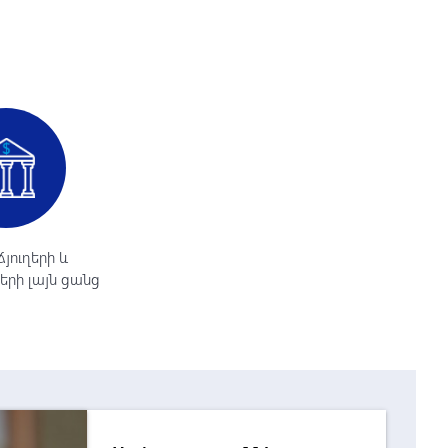
յուղերի և
րի լայն ցանց