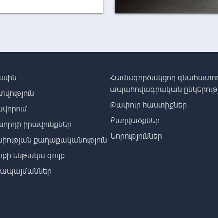
ասին
Համագործակցող գնահատող
ապահովագրական ընկերությ
տվություն
Թափուր հաստիքներ
վորում
Քաղվածքներ
որդի իրավունքներ
Նորություններ
իության քաղաքականություն
քի ենթակա գույք
րապայմաններ