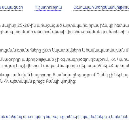
ն սակագներ
Ուշադրություն
Օգտակար տեղեկատվությու
4թ.-ի մայիսի 25-26-ին առաջացած արտակարգ իրավիճակի հե
 աղետից տուժածի անունով՝ վնասի փոխհատուցման գումարներ
ատուցման գումարները ըստ նպատակների և համապատասխան 
 մնացորդը ամբողջությամբ չի օգտագործելու դեպքում, ՀՀ Կառ
է տվյալ հաշիվներում առկա մնացորդը վերադարձնել ՀՀ պետ
նալու ամսվան հաջորդող 6 ամսվա ընթացքում Բանկ չի ներկա
 ՀՀ պետական բյուջե Բանկի կողմից:
ան անձանց մատուցվող ծառայությունների պայմանները և կանոննե