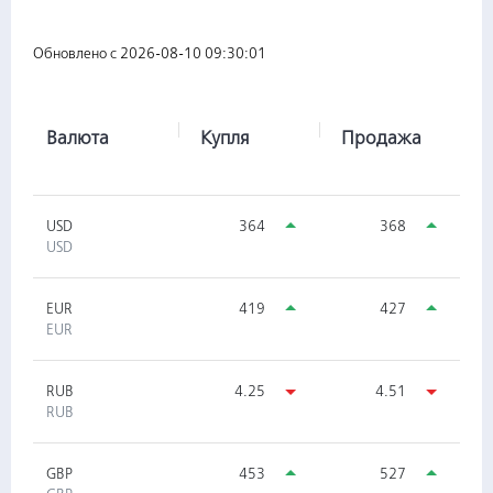
Обновлено с 2026-08-10 09:30:01
Валюта
Купля
Продажа
USD
364
368
USD
EUR
419
427
EUR
RUB
4.25
4.51
RUB
GBP
453
527