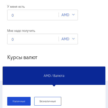
У меня есть
AMD
Мне надо получить
AMD
Курсы валют
AMD / Валюта
Наличные
Безналичные