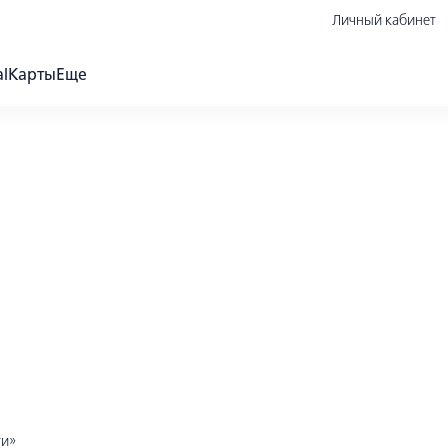
Личный кабинет
al
Карты
Еще
ти»