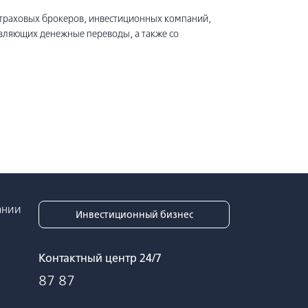
страховых брокеров, инвестиционных компаний,
вляющих денежные переводы, а также со
ании
Инвестиционный бизнес
Контактный центр 24/7
87 87