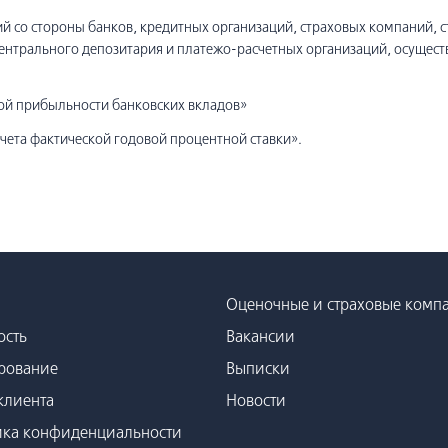
 со стороны банков, кредитных организаций, страховых компаний, 
трального депозитария и платежо-расчетных организаций, осущест
ой прибыльности банковских вкладов»
чета фактической годовой процентной ставки».
Оценочные и страховые комп
ость
Вакансии
рование
Выписки
клиента
Новости
ка конфиденциальности