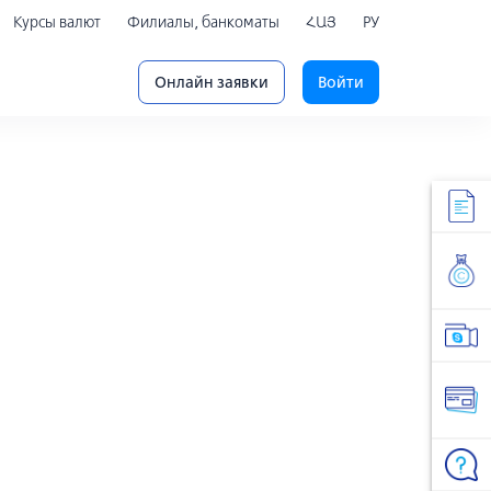
Курсы валют
Филиалы, банкоматы
ՀԱՅ
РУ
Онлайн заявки
Войти