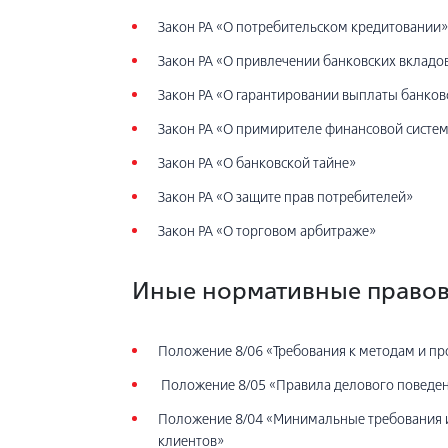
Закон РА «О потребительском кредитовании»
Закон РА «О привлечении банковских вкладо
Закон РА «О гарантировании выплаты банков
Закон РА «О примирителе финансовой систе
Закон РА «О банковской тайне»
Закон РА «О защите прав потребителей»
Закон РА «О торговом арбитраже»
Иные нормативные правов
Положение 8/06 «Требования к методам и пр
Положение 8/05 «Правила делового поведен
Положение 8/04 «Минимальные требования 
клиентов»