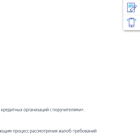
 кредитных организаций с поручителями».
ующим процесс рассмотрения жалоб-требований