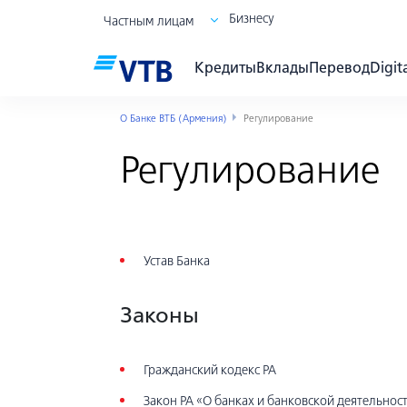
Бизнесу
Частным лицам
Кредиты
Вклады
Перевод
Digit
О Банке ВТБ (Армения)
Регулирование
Регулирование
Устав Банка
Законы
Гражданский кодекс РА
Закон РА «О банках и банковской деятельнос