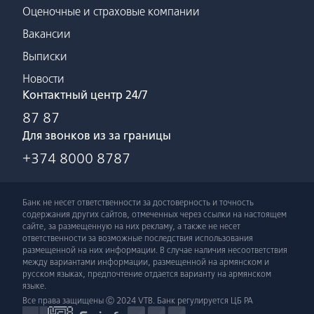
Оценочные и страховые компании
Вакансии
Выписки
Новости
Контактный центр 24/7
87 87
Для звонков из за границы
+374 8000 8787
Банк не несет ответственности за достоверность и точность
содержания других сайтов, отмеченных через ссылки на настоящем
сайте, за размещенную на них рекламу, а также не несет
ответственности за возможные последствия использования
размещенной на них информации. В случае наличия несоответствия
между вариантами информации, размещенной на армянском и
русском языках, предпочтение отдается варианту на армянском
языке.
Все права защищены Ⓒ 2024 VTB. Банк регулируется ЦБ РА