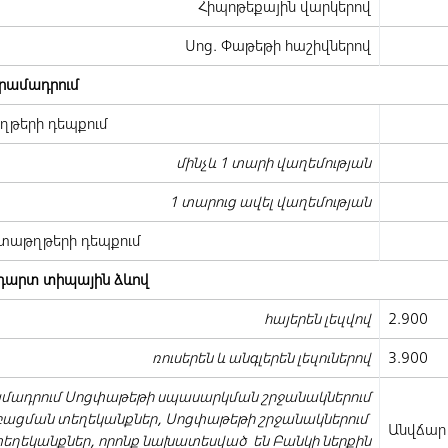
Հիպոթեքային վարկերով
Սոց. Փաթեթի հաշիվներով
րամադրում
թերի դեպքում
մինչև 1 տարի վաղեմության
1 տարուց ավել վաղեմության
տաթղթերի դեպքում
դարտ տիպային ձևով
հայերեն լեզվով
2.900
ռուսերեն և անգլերեն լեզուներով
3.900
ամադրում Սոցփաթեթի սպասարկման շրջանակներում
բացման տեղեկանքներ, Սոցփաթեթի շրջանակներում
Անվճար
 տեղեկանքներ, որոնք նախատեսված են Բանկի ներքին