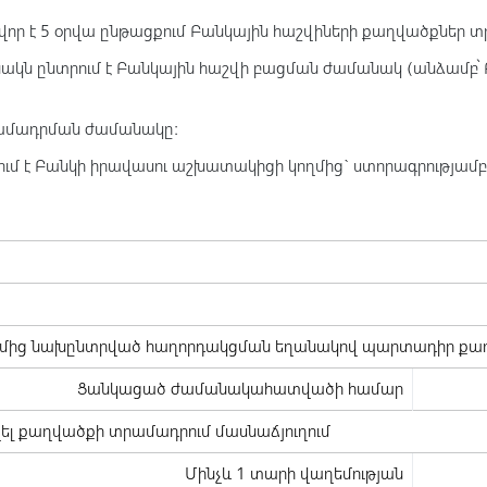
ր է 5 օրվա ընթացքում Բանկային հաշվիների քաղվածքներ
ն ընտրում է Բանկային հաշվի բացման ժամանակ (անձամբ՝ Բա
րամադրման ժամանակը։
ւմ է Բանկի իրավասու աշխատակիցի կողմից` ստորագրությա
ղմից նախընտրված հաղորդակցման եղանակով պարտադիր քա
Ցանկացած ժամանակահատվածի համար
լ քաղվածքի տրամադրում մասնաճյուղում
Մինչև 1 տարի վաղեմության