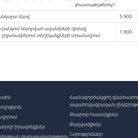
փաստաթղթերով)
տանդարտ ձևով
5.900
բանկում ներդրված ավանդների դիմաց
1.900
 շրջանակներում տեղեկանքների տրամադրում
ասին
Համագործակցող գնահատող
ապահովագրական ընկերությ
տվություն
Թափուր հաստիքներ
վորում
Քաղվածքներ
որդի իրավունքներ
Նորություններ
իության քաղաքականություն