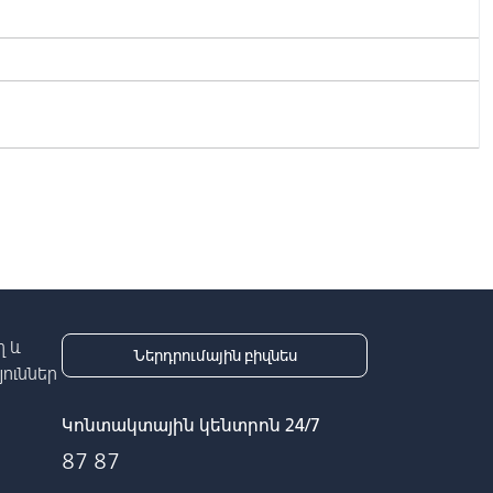
 և
Ներդրումային բիզնես
ուններ
Կոնտակտային կենտրոն 24/7
87 87