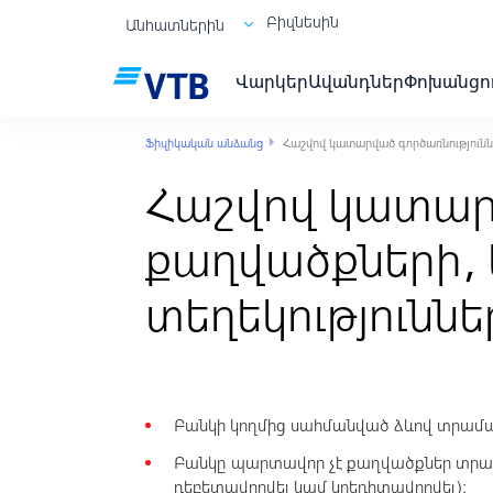
Բիզնեսին
Անհատներին
Վարկեր
Ավանդներ
Փոխանցո
Ֆիզիկական անձանց
Հաշվով կատարված գործառնությունն
Հաշվով կատարվ
քաղվածքների, 
տեղեկությունն
Բանկի կողմից սահմանված ձևով տրամա
Բանկը պարտավոր չէ քաղվածքներ տրամա
դեբետավորվել կամ կրեդիտավորվել)։