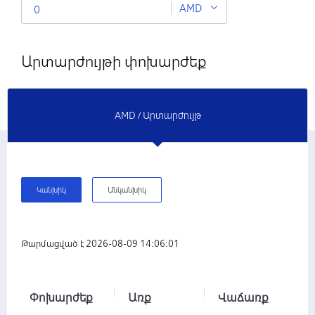
AMD
Արտարժույթի փոխարժեք
AMD / Արտարժույթ
Կանխիկ
Անկանխիկ
Թարմացված է 2026-08-09 14:06:01
Փոխարժեք
Առք
Վաճառք