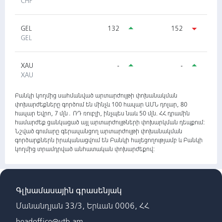
CHF
GEL
132
152
GEL
XAU
-
-
XAU
Բանկի կողմից սահմանված արտարժույթի փոխանակման
փոխարժեքները գործում են մինչև 100 հազար ԱՄՆ դոլար, 80
հազար Եվրո, 7 մլն․ ՌԴ ռուբլի, ինչպես նաև 50 մլն. ՀՀ դրամին
համարժեք ցանկացած այլ արտարժույթների փոխարկման դեպքում:
Նշված գումարը գերազանցող արտարժույթի փոխանակման
գործարքներն իրականացվում են Բանկի հայեցողությամբ և Բանկի
կողմից տրամդրված անհատական փոխարժեքով:
Գլխամասային գրասենյակ
Մանանդյան 33/3, Երևան 0006, ՀՀ
headoffice@vtb.am