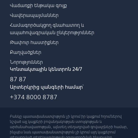
Վաճառքի ենթակա գույք
Վավերապայմաններ
Համագործակցող գնահատող և
ապահովագրական ընկերություններ
Թափուր հաստիքներ
Քաղվածքներ
Նորություններ
Կոնտակտային կենտրոն 24/7
87 87
Արտերկրից զանգերի համար՝
+374 8000 8787
Բանկը պատասխանատվություն չի կրում իր կայքում հղումներով
նշված այլ կայքերի բովանդակության ստույգության և
արժանահավատության, այնտեղ տեղադրված գովազդների համար,
ինչպես նաև պատասխանատվություն չի կրում այդ կայքերում
տեղադրված տեղեկատվության օգտագործման հնարավոր