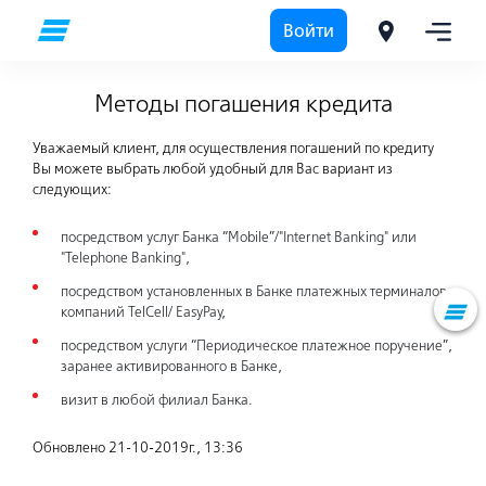
Войти
Частным лицам
Методы погашения кредита
Методы погашения кредита
Уважаемый клиент, для осуществления погашений по кредиту
Вы можете выбрать любой удобный для Вас вариант из
следующих:
посредством услуг Банка “Mobile”/"Internet Banking" или
"Telephone Banking",
посредством установленных в Банке платежных терминалов
компаний TelCell/ EasyPay,
посредством услуги “Периодическое платежное поручение”,
заранее активированного в Банке,
визит в любой филиал Банка.
Обновлено 21-10-2019г., 13:36