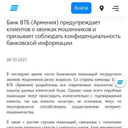
Войти
Банк ВТБ (Армения) предупреждает
клиентов о звонках мошенников и
призывает соблюдать конфиденциальность
банковской информации
06.10.2021
В последнее время число банковских махинаций посредством
звонков мошенников резко возросло. Со стороны команды Банка
ВТБ (Армения) разработаны все современные технологии для
защиты данных клиентской базы. Однако чаще всего подобные
махинации могут происходить исключительно с подтверждения
клиента, так как клиенты зачастую, не осознавая, могут по
неосторожности способствовать осуществлению интернет-
мошенничества.
В связи с ростом случаев махинаций, связанных с попытками
списания денежных средств с карточных счетов, Банк рекомендует