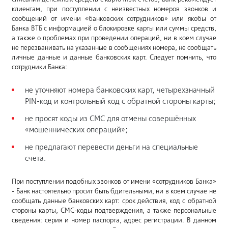
клиентам, при поступлении с неизвестных номеров звонков и
сообщений от имени «банковских сотрудников» или якобы от
Банка ВТБ с информацией о блокировке карты или суммы средств,
а также о проблемах при проведении операций, ни в коем случае
не перезванивать на указанные в сообщениях номера, не сообщать
личные данные и данные банковских карт. Следует помнить, что
сотрудники Банка:
не уточняют номера банковских карт, четырехзначный
PIN-код и контрольный код с обратной стороны карты;
не просят коды из СМС для отмены совершённых
«мошеннических операций»;
не предлагают перевести деньги на специальные
счета.
При поступлении подобных звонков от имени «сотрудников Банка»
- Банк настоятельно просит быть бдительными, ни в коем случае не
сообщать данные банковских карт: срок действия, код с обратной
стороны карты, СМС-коды подтверждения, а также персональные
сведения: серия и номер паспорта, адрес регистрации. В данном