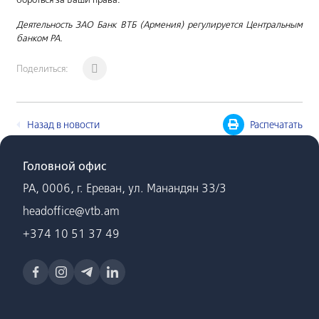
Деятельность ЗАО Банк ВТБ (Армения) регулируется Центральным
банком РА.
Поделиться:
Назад в новости
Распечатать
Головной офис
РА, 0006, г. Ереван, ул. Манандян 33/3
headoffice@vtb.am
+374 10 51 37 49