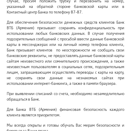
случае, просим положить трубку и перезвонить на номер,
указанный на обратной стороне банковской карты или в
Контактный центр Банка по телефону 87-87.
Для обеспечения безопасности денежных средств клиентов Банк
ВТБ (Армения) призывает сохранять конфиденциальность при
использовании любых банковских данных. В случае получения
подозрительных сообщений с просьбой ввести данные банковской
карты в мессенджерах или на личный номер телефона клиента,
Банк призывает клиентов по неосторожности не сообщать свои
банковские реквизиты, не предоставлять данные банковской карты
сайтам неизвестного или сомнительного происхождения, а также
неизвестным пользователям в социальных сетях, подозрительным
лицам, запрашивающим осуществлять переводы с карты на карту,
не сохранять свои данные на незнакомых сайтах при
использовании интернет-банкинга, а также в памяти браузера.
При выявлении списаний со счета, необходимо незамедлительно
обращаться в Банк.
Для Банка ВТБ (Армения) финансовая безопасность каждого
клиента является приоритетом.
Мы всегда открыты и готовы обучать Вас мерам безопасности и
бороться за Ваши права.