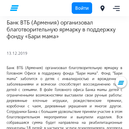
Войти
Банк ВТБ (Армения) организовал
благотворительную ярмарку в поддержку
фонду «Бари мама»
13.12.2019
Банк ВТБ (Армения) организовал благотворительную ярмарку в
Головном Офисе в поддержку фонда “Бари мама”. Фонд “Бари
мама” заботится о детях с инвалидностью и врожденными
заболеваниями и всячески способствует воссоединению таких
детей с семьями. В фойе Головного офиса Банка мамы детей с
ограниченными возможностями выставили свои ручные работы:
деревянные елочные игрушки, рождественские пряники,
коробочки с чаем, деревянные украшения и многое другое.
Сотрудники Банка с большим удовольствие приняли участие в этом
благотворительном мероприятии и выкупили изделия. Вся
собравшаяся сумма будет направлена на реабилитационные
процедуры 18 детей: в частности, услуги психотерапевта, логопеда