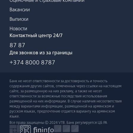
Оценочные и страховые компании
Вакансии
Выписки
Новости
Контактный центр 24/7
87 87
Для звонков из за границы
+374 8000 8787
Банк не несет ответственности за достоверность и точность
содержания других сайтов, отмеченных через ссылки на настоящем
сайте, за размещенную на них рекламу, а также не несет
ответственности за возможные последствия использования
размещенной на них информации. В случае наличия несоответствия
между вариантами информации, размещенной на армянском и
русском языках, предпочтение отдается варианту на армянском
языке.
Все права защищены Ⓒ 2024 VTB. Банк регулируется ЦБ РА