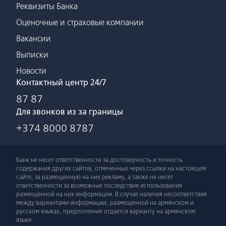
Реквизиты Банка
Оценочные и страховые компании
Вакансии
Выписки
Новости
Контактный центр 24/7
87 87
Для звонков из за границы
+374 8000 8787
Банк не несет ответственности за достоверность и точность
содержания других сайтов, отмеченных через ссылки на настоящем
сайте, за размещенную на них рекламу, а также не несет
ответственности за возможные последствия использования
размещенной на них информации. В случае наличия несоответствия
между вариантами информации, размещенной на армянском и
русском языках, предпочтение отдается варианту на армянском
языке.