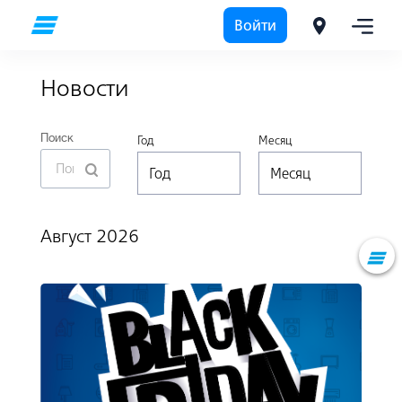
Войти
О Банке ВТБ (Армения)
Новости
Новости
Поиск
Год
Месяц
Август 2026