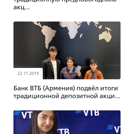
акц...
22.11.2019
Банк ВТБ (Армения) подвёл итоги
традиционной депозитной акци...