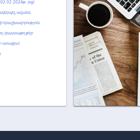
է 02.02.2024թ.-ից)
ևակերպել ավանդ
ի երաշխավորություն
ող փաստաթղթեր
 ստացում
ր