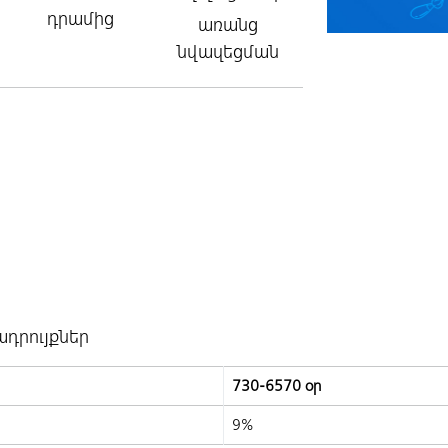
դրամից
առանց
նվազեցման
*
դրույքներ
730-6570 օր
9%