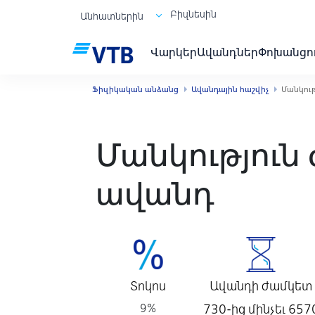
Բիզնեսին
Անհատներին
Վարկեր
Ավանդներ
Փոխանցո
Ֆիզիկական անձանց
Ավանդային հաշվիչ
Մանկութ
Մանկություն
ավանդ
Տոկոս
Ավանդի ժամկետ
9%
730-ից մինչեւ 657