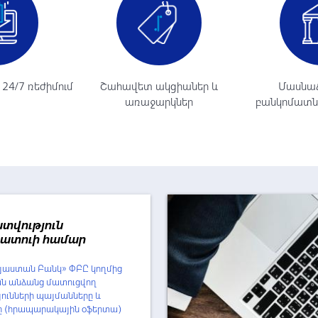
24/7 ռեժիմում
Շահավետ ակցիաներ և
Մասնաճ
առաջարկներ
բանկոմատնե
տվություն
ատուի համար
այաստան Բանկ» ՓԲԸ կողմից
ն անձանց մատուցվող
ունների պայմանները և
ը (հրապարակային օֆերտա)