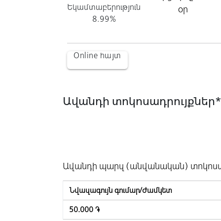
Եկամտաբերություն
օր
8.99%
Online հայտ
Ավանդի տոկոսադրույքներ
Դրամ
Ավանդի պարզ (անվանական) տոկոսա
Նվազագույն գումար/Ժամկետ
50.000 ֏