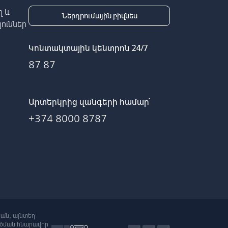
 և
Ներդրումային բիզնես
ուններ
Կոնտակտային կենտրոն 24/7
87 87
Արտերկրից զանգերի համար՝
+374 8000 8787
յան, այնտեղ
րծման հնարավոր