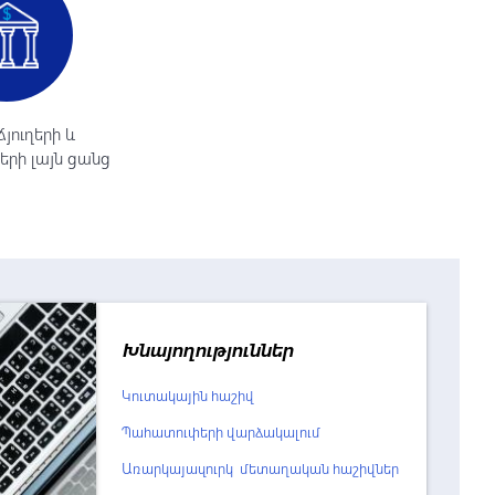
յուղերի և
րի լայն ցանց
Խնայողություններ
Կուտակային հաշիվ
Պահատուփերի վարձակալում
Առարկայազուրկ մետաղական հաշիվներ