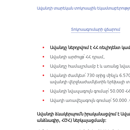
Ավանդի տարեկան տոկոսային եկամտաբերությու
Պայմաններ
Տոկոսագումարի վճարում
Ավանդը ներդրվում է ՀՀ ռեզիդենտ կա
Ավանդի արժույթ՝ ՀՀ դրամ,
Ավանդը համալրմամբ է և առանց նվա
Ավանդի ժամկետ՝ 730 օրից մինչև 6.57
ավանդի վերջնաժամկետին երեխայի տ
Ավանդի նվազագույն գումար՝ 50.000 Հ
Ավադի առավելագույն գումար՝ 50.000․
Ավանդի ձ
և
ակերպումն իրականացվում է Ավա
անձնագիր, ՀԾՀ
) ներկայացմամբ: