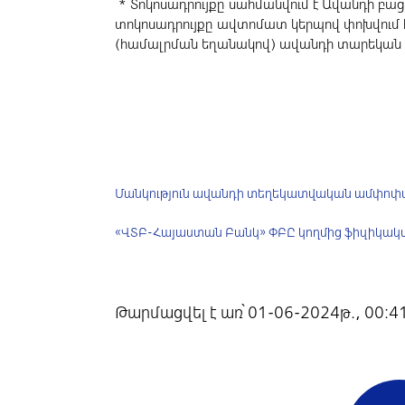
* Տոկոսադրույքը սահմանվում է Ավանդի բաց
տոկոսադրույքը ավտոմատ կերպով փոխվում է,
(համալրման եղանակով) ավանդի տարեկան
Մանկություն ավանդի տեղեկատվական ամփոփ
«ՎՏԲ-Հայաստան Բանկ» ՓԲԸ կողմից ֆիզիկակա
Թարմացվել է առ՝ 01-06-2024թ., 00:4