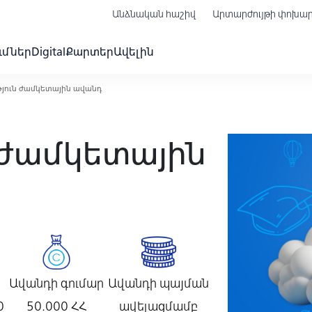
Անձնական հաշիվ
Արտարժույթի փոխա
ւմներ
Digital
Քարտեր
Ավելին
յուն ժամկետային ավանդ
 ժամկետային
Ավանդի գումար
Ավանդի պայման
0
50.000 ՀՀ
ավելացմամբ