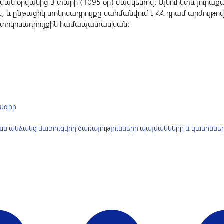
ման օրվանից 3 տարի (1095 оր) ժամկետով: Այնուհետև յուրաքա
 և ընթացիկ տոկոսադրույքը սահմանվում է ՀՀ դրամ արժույթո
 տոկոսադրույքին համապատասխան:
ագիր
ն անձանց մատուցվող ծառայությունների պայմանները և կանոննե
1