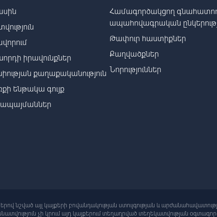
ասին
Համագործակցող գնահատող
ապահովագրական ընկերությ
տվություն
Թափուր հաստիքներ
վորում
Քաղվածքներ
որդի իրավունքներ
Նորություններ
իության քաղաքականություն
քի ենթակա գույք
րապայմաններ
ներով նշված այլ կայքերի բովանդակության ստույգության և արժանահավատութ
ատվություն չի կրում այդ կայքերում տեղադրված տեղեկատվության օգտագո