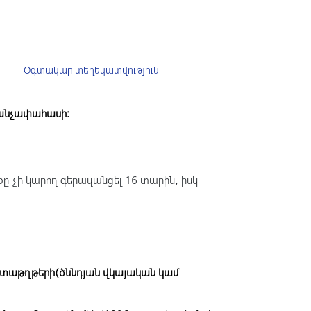
Օգտակար տեղեկատվություն
` անչափահասի:
քը չի կարող գերազանցել 16 տարին, իսկ
աստաթղթերի
(
ծննդյան վկայական կամ