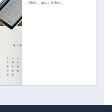
Ավանդի գրավով վարկ