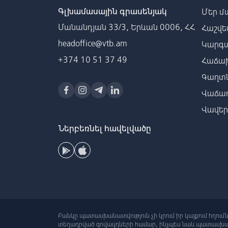
Գլխամասային գրասենյակ
Մեր մ
Մանանդյան 33/3, Երևան 0006, ՀՀ
Հաշվե
headoffice@vtb.am
Կարգա
+374 10 51 37 49
Հաճախ
Գաղտն
Վաճառ
Վավե
Ներբեռնել հավելվածը
Բանկը պատասխանատվություն չի կրում իր կայքում հղում
տեղադրված գովազդների համար, ինչպես նաև պատասխան