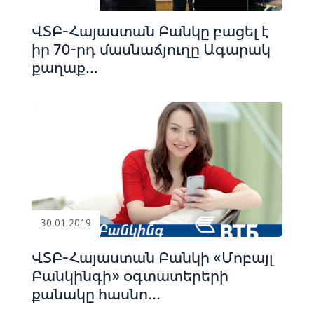
ՎՏԲ-Հայաստան Բանկը բացել է
իր 70-րդ մասնաճյուղը Ագարակ
քաղաք...
30.01.2019
ՎՏԲ-Հայաստան Բանկի «Մոբայլ
Բանկինգի» օգտատերերի
քանակը հասնո...