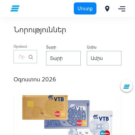
Մուտք
ՎՏԲ-Հայաստան Բանկի մասին
Նորություններ
Նորություններ
Որոնում
Տարի
Ամիս
Օգոստոս 2026