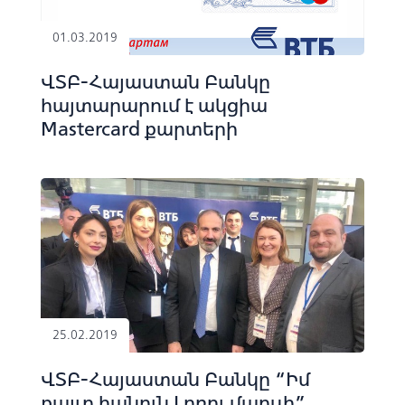
01.03.2019
ՎՏԲ-Հայաստան Բանկը
հայտարարում է ակցիա
Mastercard քարտերի
տրամադրմամբ
25.02.2019
ՎՏԲ-Հայաստան Բանկը “Իմ
քայլը հանուն Լոռու մարզի”