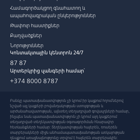
Համագործակցող գնահատող և
ապահովագրական ընկերություններ
Թափուր հաստիքներ
Քաղվածքներ
Նորություններ
Կոնտակտային կենտրոն 24/7
87 87
Արտերկրից զանգերի համար՝
+374 8000 8787
Բանկը պատասխանատվություն չի կրում իր կայքում հղումներով
նշված այլ կայքերի բովանդակության ստույգության և
արժանահավատության, այնտեղ տեղադրված գովազդների համար,
ինչպես նաև պատասխանատվություն չի կրում այդ կայքերում
տեղադրված տեղեկատվության օգտագործման հնարավոր
հետևանքների համար: Տեղեկատվության հայերեն, ռուսերեն
տարբերակների միջև անհամապատասխանության առկայության
դեպքում առաջնայնությունը տրվում է հայերեն տարբերակին: