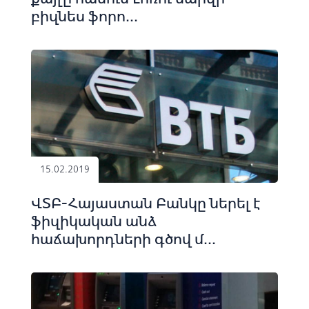
բիզնես ֆորո...
15.02.2019
ՎՏԲ-Հայաստան Բանկը ներել է
ֆիզիկական անձ
հաճախորդների գծով մ...