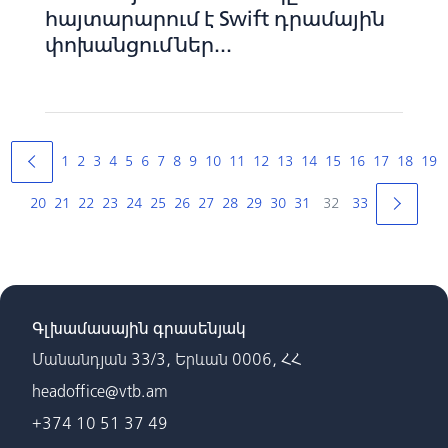
հայտարարում է Swift դրամային
փոխանցումներ...
1
2
3
4
5
6
7
8
9
10
11
12
13
14
15
16
17
18
19
20
21
22
23
24
25
26
27
28
29
30
31
32
33
Գլխամասային գրասենյակ
Մանանդյան 33/3, Երևան 0006, ՀՀ
headoffice@vtb.am
+374 10 51 37 49